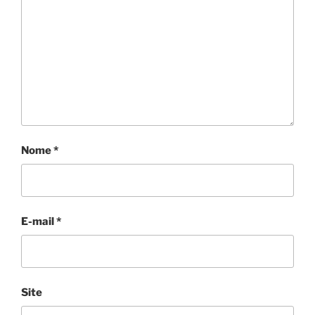
Nome
*
E-mail
*
Site