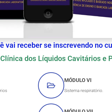
ê vai receber se inscrevendo no cu
 Clínica dos Líquidos Cavitários e
MÓDULO VI
rios
Sistema respiratório.
MÓDULO VII