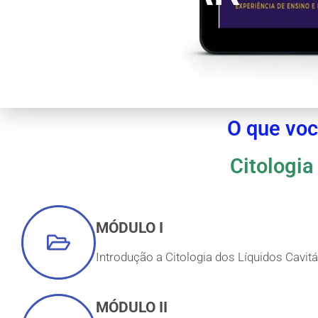
O que voc
Citologia
MÓDULO I
Introdução a Citologia dos Líquidos Cavitá
MÓDULO II