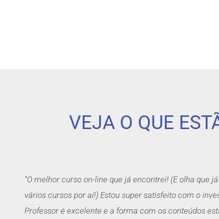
VEJA O QUE ES
"O melhor curso on-line que já encontrei! (E olha que j
vários cursos por aí!) Estou super satisfeito com o inv
Professor é excelente e a forma com os conteúdos est