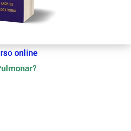
rso online
 Pulmonar?