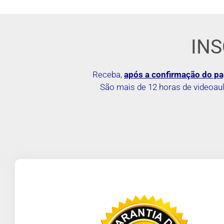
IN
Receba,
após a confirmação do p
São mais de 12 horas de videoaul