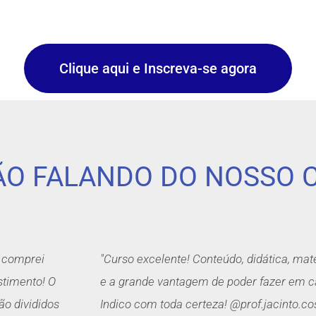
Clique aqui e Inscreva-se agora
TÃO FALANDO DO NOSSO 
á comprei
"Curso excelente! Conteúdo, didática, mat
estimento! O
e a grande vantagem de poder fazer em c
ão divididos
Indico com toda certeza! @prof.jacinto.co