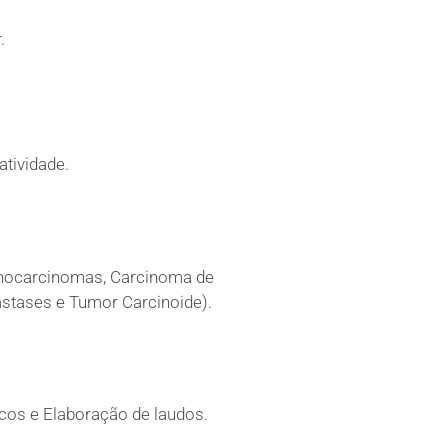
.
atividade.
nocarcinomas, Carcinoma de
stases e Tumor Carcinoide).
cos e Elaboração de laudos.