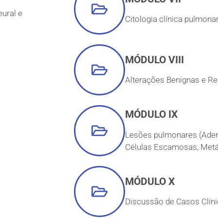
eural e
Citologia clínica pulmonar
MÓDULO VIII
Alterações Benignas e Re
MÓDULO IX
Lesões pulmonares (Ade
Células Escamosas, Metá
MÓDULO X
Discussão de Casos Clíni