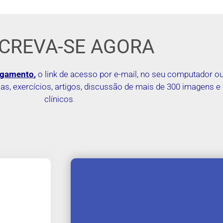
SCREVA-SE AGORA
agamento
,
o link de acesso por e-mail, no seu computador ou 
as, exercícios, artigos, discussão de mais de 300 imagens e
clínicos
.