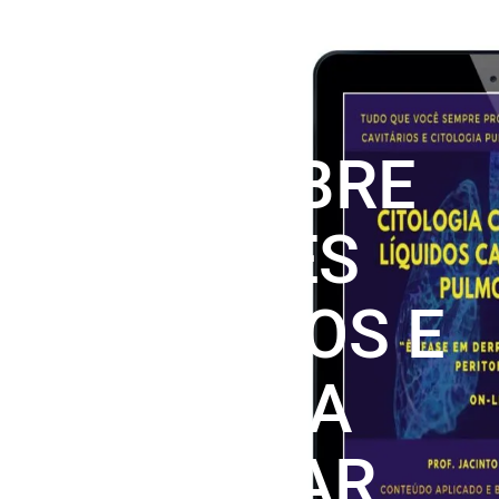
TUDO SOBRE
DERRAMES
CAVITÁRIOS E
CITOLOGIA
PULMONAR