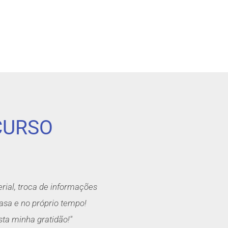
CURSO
erial, troca de informações
asa e no próprio tempo!
sta minha gratidão!"