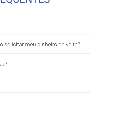
 solicitar meu dinheiro de volta?
so?