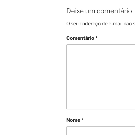
Deixe um comentário
O seu endereço de e-mail não s
Comentário
*
Nome
*