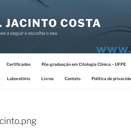
. JACINTO COSTA
es a seguir e escolha o seu
Certificados
Pós-graduação em Citologia Clínica – UFPE
Laboratório
Livros
Contato
Política de privacid
cinto.png