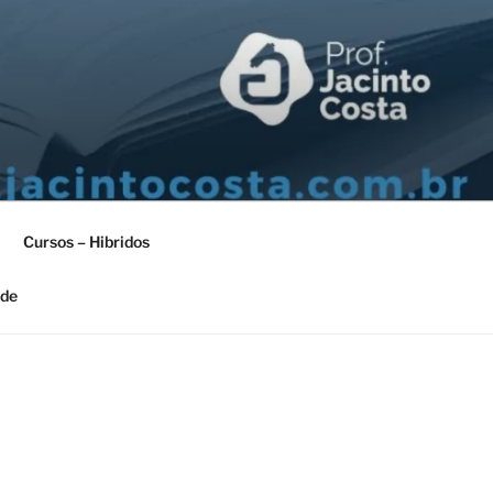
Cursos – Hibridos
ade