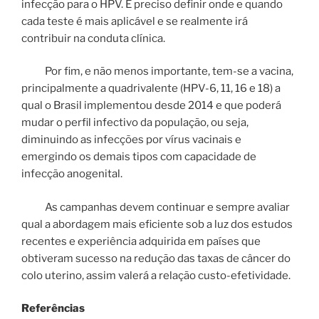
infecção para o HPV. É preciso definir onde e quando
cada teste é mais aplicável e se realmente irá
contribuir na conduta clínica.
Por fim, e não menos importante, tem-se a vacina,
principalmente a quadrivalente (HPV-6, 11, 16 e 18) a
qual o Brasil implementou desde 2014 e que poderá
mudar o perfil infectivo da população, ou seja,
diminuindo as infecções por vírus vacinais e
emergindo os demais tipos com capacidade de
infecção anogenital.
As campanhas devem continuar e sempre avaliar
qual a abordagem mais eficiente sob a luz dos estudos
recentes e experiência adquirida em países que
obtiveram sucesso na redução das taxas de câncer do
colo uterino, assim valerá a relação custo-efetividade.
Referências