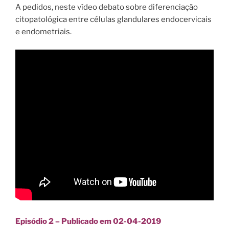
A pedidos, neste vídeo debato sobre diferenciação
citopatológica entre células glandulares endocervicais
e endometriais.
Episódio 2 – Publicado em 02-04-2019