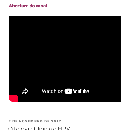
Abertura do canal
PUBLICADO
7 DE NOVEMBRO DE 2017
EM
Citologia Clínica e HPV