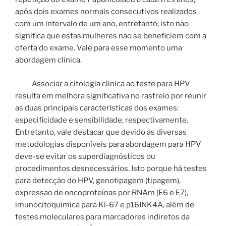
após dois exames normais consecutivos realizados
com um intervalo de um ano, entretanto, isto não
significa que estas mulheres não se beneficiem com a
oferta do exame. Vale para esse momento uma
abordagem clínica.
Associar a citologia clínica ao teste para HPV
resulta em melhora significativa no rastreio por reunir
as duas principais características dos exames:
especificidade e sensibilidade, respectivamente.
Entretanto, vale destacar que devido as diversas
metodologias disponíveis para abordagem para HPV
deve-se evitar os superdiagnósticos ou
procedimentos desnecessários. Isto porque há testes
para detecção do HPV, genotipagem (tipagem),
expressão de oncoproteínas por RNAm (E6 e E7),
imunocitoquímica para Ki-67 e p16INK4A, além de
testes moleculares para marcadores indiretos da