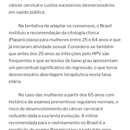
câncer cervical e custos excessivos desnecessários
em saúde pública.
Na tentativa de adaptar os consensos, o Brasil
instituiu a recomendação da citologia clínica
(Papanicolaou) para mulheres entre 25 e 64 anos e que
já iniciaram atividade sexual. Considera-se também
que antes dos 25 anos as infecções pelo HPV são
frequentes e que as lesões de baixo grau apresentam
um percentual significativo de regressão, o que torna
desnecessário abordagem terapêutica nesta faixa
etária.
No caso das mulheres a partir dos 65 anos com
histórico de exames preventivos regulares normais, o
risco de desenvolvimento do câncer cervical é
reduzido dada a sua lenta evolução. A rotina
recomendada para o rastreamento no Brasil é a
repetição do exame Papanicolaou a cada três anos,