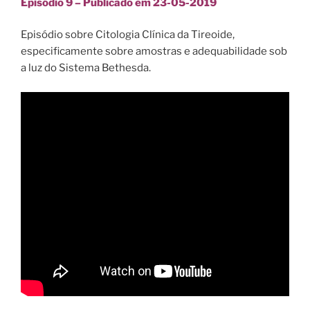
Episódio 9 – Publicado em 23-05-2019
Episódio sobre Citologia Clínica da Tireoide,
especificamente sobre amostras e adequabilidade sob
a luz do Sistema Bethesda.