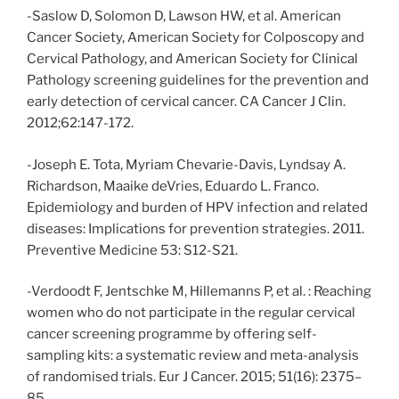
-Saslow D, Solomon D, Lawson HW, et al. American
Cancer Society, American Society for Colposcopy and
Cervical Pathology, and American Society for Clinical
Pathology screening guidelines for the prevention and
early detection of cervical cancer. CA Cancer J Clin.
2012;62:147-172.
-Joseph E. Tota, Myriam Chevarie-Davis, Lyndsay A.
Richardson, Maaike deVries, Eduardo L. Franco.
Epidemiology and burden of HPV infection and related
diseases: Implications for prevention strategies. 2011.
Preventive Medicine 53: S12-S21.
-Verdoodt F, Jentschke M, Hillemanns P, et al. : Reaching
women who do not participate in the regular cervical
cancer screening programme by offering self-
sampling kits: a systematic review and meta-analysis
of randomised trials. Eur J Cancer. 2015; 51(16): 2375–
85.