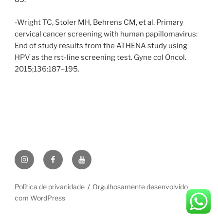
-Wright TC, Stoler MH, Behrens CM, et al. Primary
cervical cancer screening with human papillomavirus:
End of study results from the ATHENA study using
HPV as the rst-line screening test. Gyne col Oncol.
2015;136:187–195.
Instagram
Facebook
YouTube
Política de privacidade
Orgulhosamente desenvolvido
com WordPress