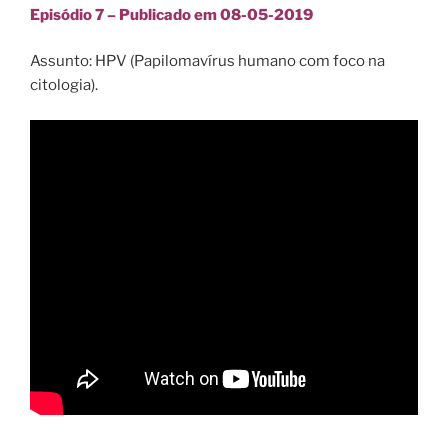
Episódio 7 – Publicado em 08-05-2019
Assunto: HPV (Papilomavírus humano com foco na
citologia).