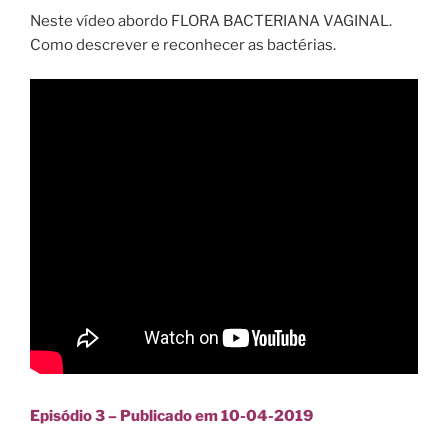
Neste vídeo abordo FLORA BACTERIANA VAGINAL.
Como descrever e reconhecer as bactérias.
Episódio 3 – Publicado em 10-04-2019