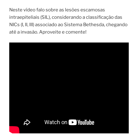
Neste vídeo falo sobre as lesões escamosas
intraepiteliais (SIL), considerando a classificação das
NICs (I, II, III) associado ao Sistema Bethesda, chegando
até a invasão. Aproveite e comente!