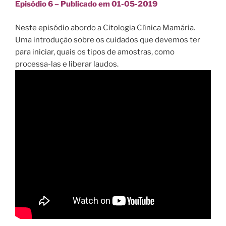
Episódio 6 – Publicado em 01-05-2019
Neste episódio abordo a Citologia Clínica Mamária.
Uma introdução sobre os cuidados que devemos ter
para iniciar, quais os tipos de amostras, como
processa-las e liberar laudos.