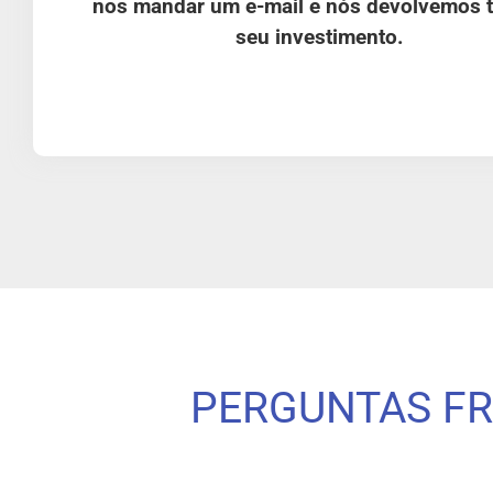
nos mandar um e-mail e nós devolvemos 
seu investimento.
PERGUNTAS F