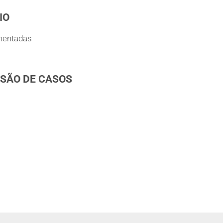
IO
mentadas
SSÃO DE CASOS