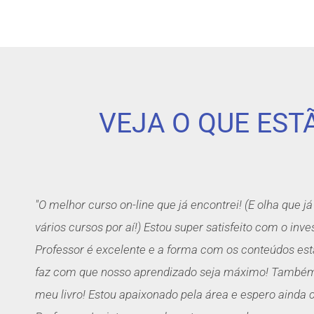
VEJA O QUE ES
"O melhor curso on-line que já encontrei! (E olha que j
vários cursos por aí!) Estou super satisfeito com o inv
Professor é excelente e a forma com os conteúdos est
faz com que nosso aprendizado seja máximo! Também 
meu livro! Estou apaixonado pela área e espero ainda 