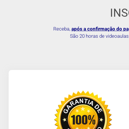
IN
Receba,
após a confirmação do p
São 20 horas de videoaulas,