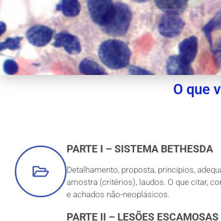
O que v
PARTE I – SISTEMA BETHESDA
Detalhamento, proposta, princípios, adeq
amostra (critérios), laudos. O que citar, 
e achados não-neoplásicos.
PARTE II – LESÕES ESCAMOSAS