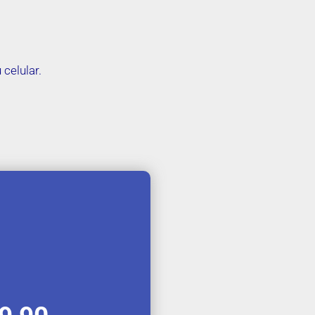
celular.
.