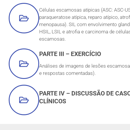
Células escamosas atípicas (ASC: ASC-US
paraqueratose atípica, reparo atípico, atrof
menopausa). SIL com envolvimento glandul
HSIL, LSIL e atrofia e carcinoma de célula
escamosas.
PARTE III – EXERCÍCIO
Análises de imagens de lesões escamosa
e respostas comentadas).
PARTE IV – DISCUSSÃO DE CAS
CLÍNICOS