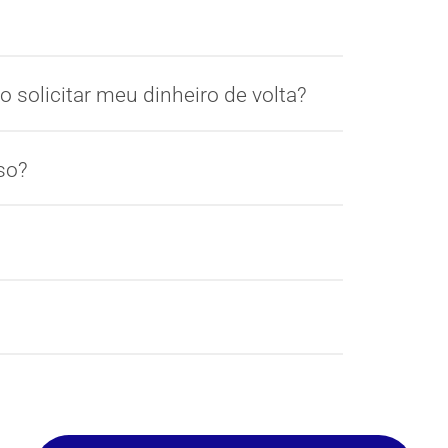
 solicitar meu dinheiro de volta?
so?