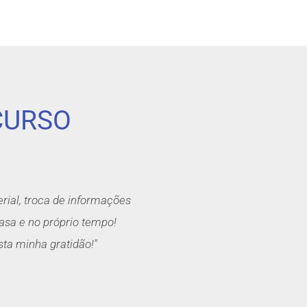
CURSO
erial, troca de informações
asa e no próprio tempo!
sta minha gratidão!"