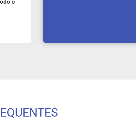
todo o
REQUENTES